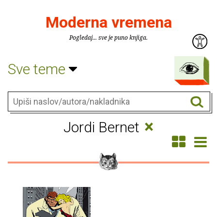
Moderna vremena
Pogledaj... sve je puno knjiga.
Sve teme
×
Jordi Bernet