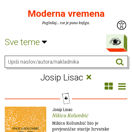
Moderna vremena
Pogledaj... sve je puno knjiga.
Sve teme
×
Josip Lisac
Josip Lisac
Nikica Kolumbić
Nikica Kolumbić bio je
povjesničar starije hrvatske