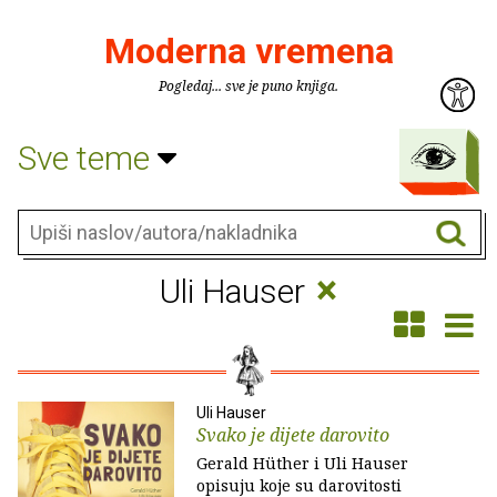
Moderna vremena
Pogledaj... sve je puno knjiga.
Sve teme
×
Uli Hauser
Uli Hauser
Svako je dijete darovito
Gerald Hüther i Uli Hauser
opisuju koje su darovitosti