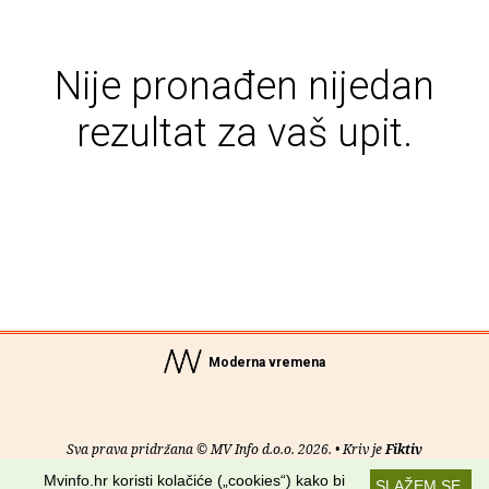
Nije pronađen nijedan
rezultat za vaš upit.
Moderna vremena
Sva prava pridržana © MV Info d.o.o. 2026. • Kriv je
Fiktiv
Mvinfo.hr koristi kolačiće („cookies“) kako bi
SLAŽEM SE