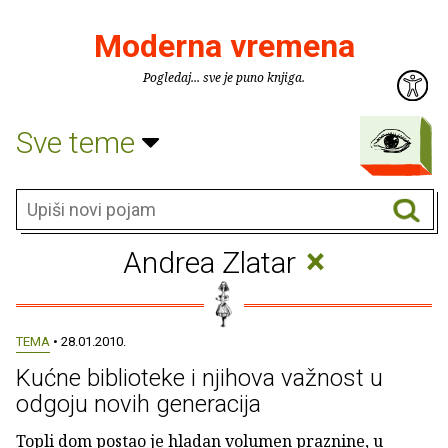
Moderna vremena
Pogledaj... sve je puno knjiga.
Sve teme
×
Andrea Zlatar
TEMA
• 28.01.2010.
Kućne biblioteke i njihova važnost u
odgoju novih generacija
Topli dom postao je hladan volumen praznine, u