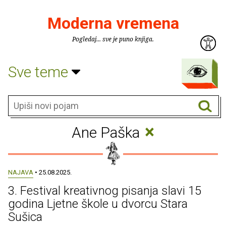
Moderna vremena
Pogledaj... sve je puno knjiga.
Sve teme
×
Ane Paška
NAJAVA
• 25.08.2025.
3. Festival kreativnog pisanja slavi 15
godina Ljetne škole u dvorcu Stara
Sušica