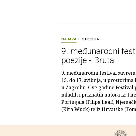
NAJAVA
• 15.05.2014.
9. međunarodni fest
poezije - Brutal
9. međunarodni festival suvreme
15. do 17. svibnja, u prostorima
u Zagrebu. Ove godine Festival 
mladih i priznatih autora iz: Fi
Portugala (Filipa Leal), Njemač
(Kira Wuck) te iz Hrvatske (Tomi