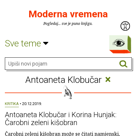
Moderna vremena
Pogledaj... sve je puno knjiga.
Sve teme
×
Antoaneta Klobučar
KRITIKA
• 20.12.2019.
Antoaneta Klobučar i Korina Hunjak:
Čarobni zeleni kišobran
Čarobni zeleni kišobran može se čitati namjenski,