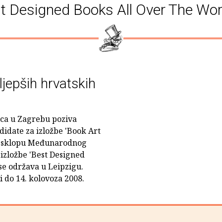
st Designed Books All Over The Wo
ljepših hrvatskih
nica u Zagrebu poziva
didate za izložbe 'Book Art
 u sklopu Međunarodnog
 izložbe 'Best Designed
se održava u Leipzigu.
i do 14. kolovoza 2008.