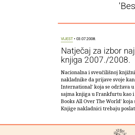
'Be
VIJEST
• 03.07.2008.
Natječaj za izbor naj
knjiga 2007./2008.
Nacionalna i sveučilišnoj knjiž
nakladnike da prijave svoje kan
International' koja se održava
sajma knjiga u Frankfurtu kao i
Books All Over The World' koja 
Knjige nakladnici trebaju poslat