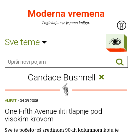
Moderna vremena
Pogledaj... sve je puno knjiga.
Sve teme
×
Candace Bushnell
VIJEST
• 04.09.2008.
One Fifth Avenue iliti tlapnje pod
visokim krovom
Sve je počelo još sredinom 90-ih kolumnom koju je