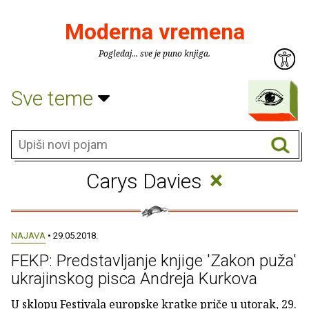
Moderna vremena
Pogledaj... sve je puno knjiga.
Sve teme
×
Carys Davies
NAJAVA
• 29.05.2018.
FEKP: Predstavljanje knjige 'Zakon puža'
ukrajinskog pisca Andreja Kurkova
U sklopu Festivala europske kratke priče u utorak, 29.