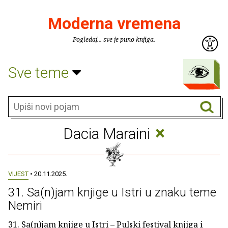
Moderna vremena
Pogledaj... sve je puno knjiga.
Sve teme
×
Dacia Maraini
VIJEST
• 20.11.2025.
31. Sa(n)jam knjige u Istri u znaku teme
Nemiri
31. Sa(n)jam knjige u Istri – Pulski festival knjiga i