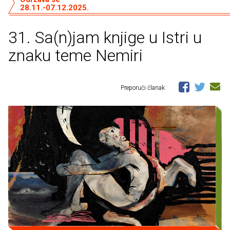
28.11.-07.12.2025.
31. Sa(n)jam knjige u Istri u
znaku teme Nemiri
Preporuči članak