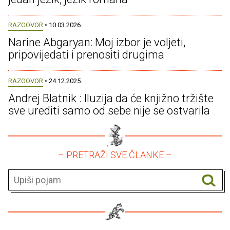
RAZGOVOR
• 10.03.2026.
Narine Abgaryan: Moj izbor je voljeti,
pripovijedati i prenositi drugima
RAZGOVOR
• 24.12.2025.
Andrej Blatnik : Iluzija da će knjižno tržište
sve urediti samo od sebe nije se ostvarila
– PRETRAŽI SVE ČLANKE –