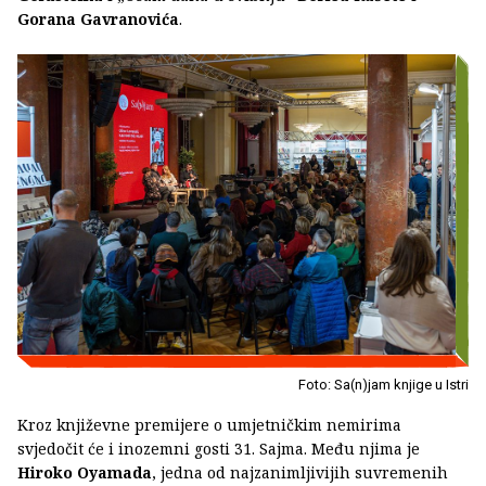
Gorana Gavranovića
.
Foto: Sa(n)jam knjige u Istri
Kroz književne premijere o umjetničkim nemirima
svjedočit će i inozemni gosti 31. Sajma. Među njima je
Hiroko Oyamada
, jedna od najzanimljivijih suvremenih