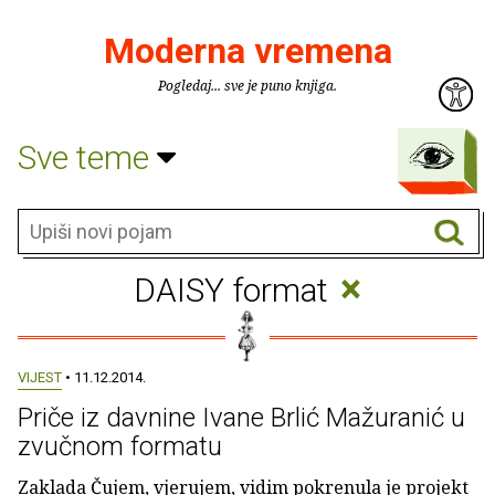
Moderna vremena
Pogledaj... sve je puno knjiga.
Sve teme
×
DAISY format
VIJEST
• 11.12.2014.
Priče iz davnine Ivane Brlić Mažuranić u
zvučnom formatu
Zaklada Čujem, vjerujem, vidim pokrenula je projekt