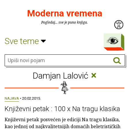
Moderna vremena
Pogledaj... sve je puno knjiga.
Sve teme
×
Damjan Lalović
NAJAVA
• 20.02.2015.
Književni petak : 100 x Na tragu klasika
Književni petak posvećen je ediciji Na tragu klasika,
kao jednoj od najkvalitetnijih domaćih beletrističkih