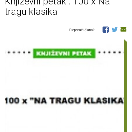
Književni petak : 100 x Na
tragu klasika
Preporuči članak