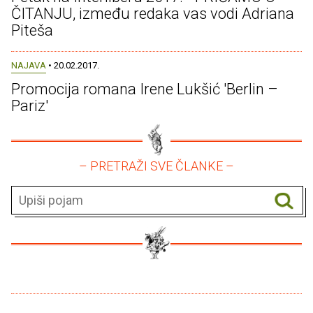
ČITANJU, između redaka vas vodi Adriana
Piteša
NAJAVA
• 20.02.2017.
Promocija romana Irene Lukšić 'Berlin –
Pariz'
– PRETRAŽI SVE ČLANKE –