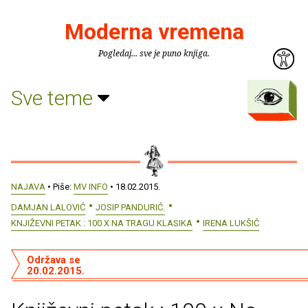
Moderna vremena
Pogledaj... sve je puno knjiga.
Sve teme
NAJAVA
• Piše:
MV INFO
• 18.02.2015.
DAMJAN LALOVIĆ
JOSIP PANDURIĆ.
KNJIŽEVNI PETAK : 100 X NA TRAGU KLASIKA
IRENA LUKŠIĆ
Održava se
20.02.2015.