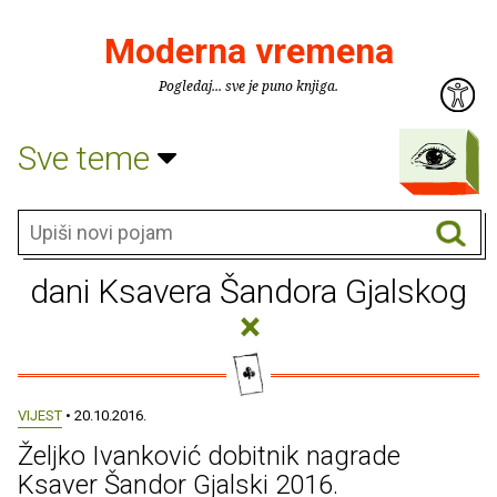
Moderna vremena
Pogledaj... sve je puno knjiga.
Sve teme
dani Ksavera Šandora Gjalskog
×
VIJEST
• 20.10.2016.
Željko Ivanković dobitnik nagrade
Ksaver Šandor Gjalski 2016.