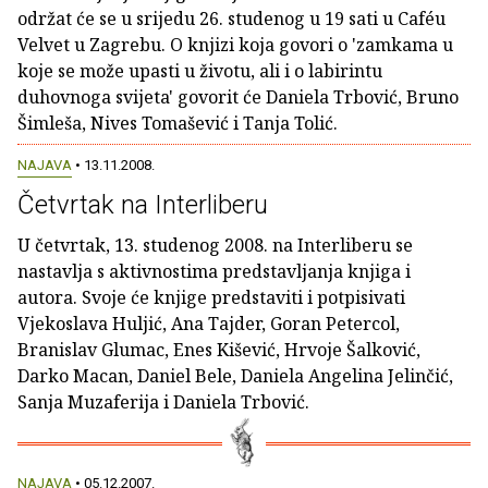
održat će se u srijedu 26. studenog u 19 sati u Caféu
Velvet u Zagrebu. O knjizi koja govori o 'zamkama u
koje se može upasti u životu, ali i o labirintu
duhovnoga svijeta' govorit će Daniela Trbović, Bruno
Šimleša, Nives Tomašević i Tanja Tolić.
NAJAVA
• 13.11.2008.
Četvrtak na Interliberu
U četvrtak, 13. studenog 2008. na Interliberu se
nastavlja s aktivnostima predstavljanja knjiga i
autora. Svoje će knjige predstaviti i potpisivati
Vjekoslava Huljić, Ana Tajder, Goran Petercol,
Branislav Glumac, Enes Kišević, Hrvoje Šalković,
Darko Macan, Daniel Bele, Daniela Angelina Jelinčić,
Sanja Muzaferija i Daniela Trbović.
NAJAVA
• 05.12.2007.