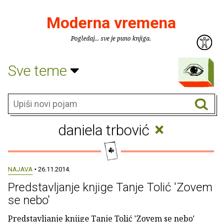
Moderna vremena
Pogledaj... sve je puno knjiga.
Sve teme
×
daniela trbović
NAJAVA
• 26.11.2014.
Predstavljanje knjige Tanje Tolić 'Zovem
se nebo'
Predstavljanje knjige Tanje Tolić 'Zovem se nebo'