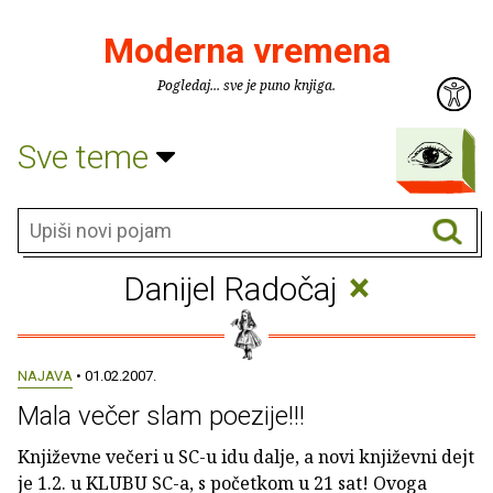
Moderna vremena
Pogledaj... sve je puno knjiga.
Sve teme
×
Danijel Radočaj
NAJAVA
• 01.02.2007.
Mala večer slam poezije!!!
Književne večeri u SC-u idu dalje, a novi književni dejt
je 1.2. u KLUBU SC-a, s početkom u 21 sat! Ovoga