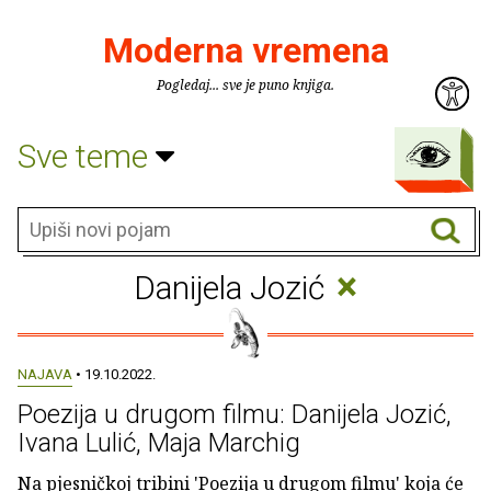
Moderna vremena
Pogledaj... sve je puno knjiga.
Sve teme
×
Danijela Jozić
NAJAVA
• 19.10.2022.
Poezija u drugom filmu: Danijela Jozić,
Ivana Lulić, Maja Marchig
Na pjesničkoj tribini 'Poezija u drugom filmu' koja će