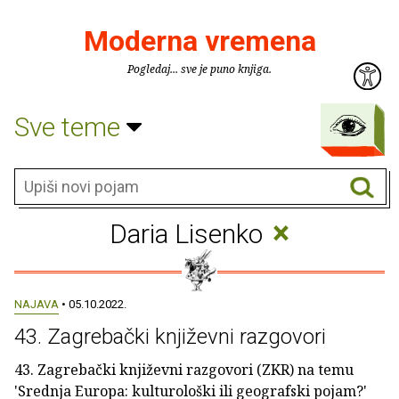
Moderna vremena
Pogledaj... sve je puno knjiga.
Sve teme
×
Daria Lisenko
NAJAVA
• 05.10.2022.
43. Zagrebački književni razgovori
43. Zagrebački književni razgovori (ZKR) na temu
'Srednja Europa: kulturološki ili geografski pojam?'