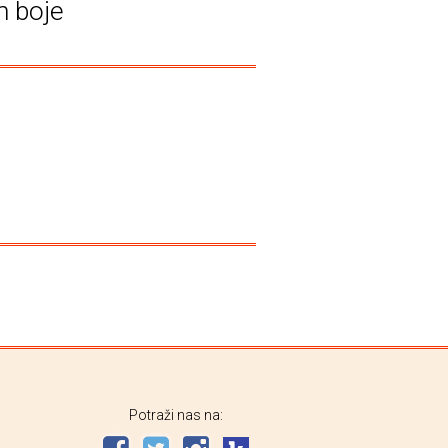
m boje
Potraži nas na: