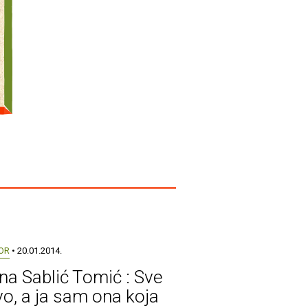
OR
• 20.01.2014.
na Sablić Tomić : Sve
ivo, a ja sam ona koja