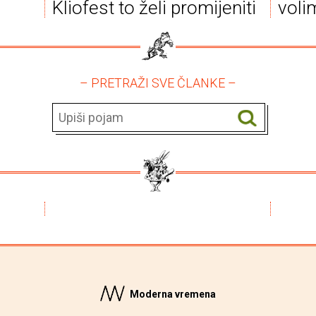
Kliofest to želi promijeniti
voli
– PRETRAŽI SVE ČLANKE –
Moderna vremena