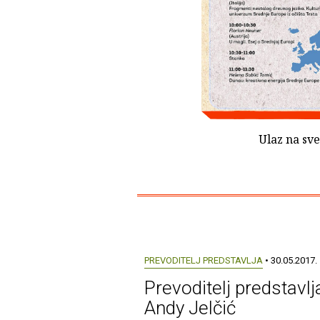
Ulaz na sv
PREVODITELJ PREDSTAVLJA
• 30.05.2017.
Prevoditelj predstavlja
Andy Jelčić