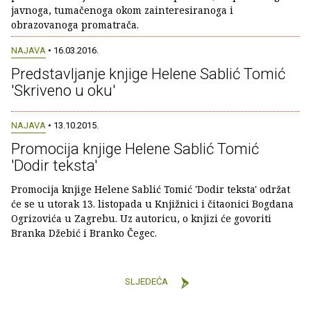
javnoga, tumačenoga okom zainteresiranoga i
obrazovanoga promatrača.
NAJAVA
• 16.03.2016.
Predstavljanje knjige Helene Sablić Tomić
'Skriveno u oku'
NAJAVA
• 13.10.2015.
Promocija knjige Helene Sablić Tomić
'Dodir teksta'
Promocija knjige Helene Sablić Tomić 'Dodir teksta' održat
će se u utorak 13. listopada u Knjižnici i čitaonici Bogdana
Ogrizovića u Zagrebu. Uz autoricu, o knjizi će govoriti
Branka Džebić i Branko Čegec.
SLJEDEĆA