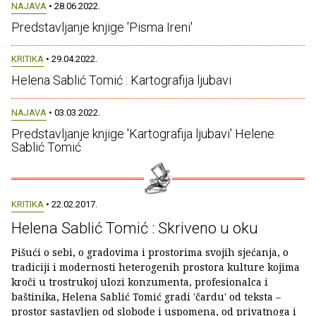
NAJAVA
• 28.06.2022.
Predstavljanje knjige 'Pisma Ireni'
KRITIKA
• 29.04.2022.
Helena Sablić Tomić : Kartografija ljubavi
NAJAVA
• 03.03.2022.
Predstavljanje knjige 'Kartografija ljubavi' Helene
Sablić Tomić
KRITIKA
• 22.02.2017.
Helena Sablić Tomić : Skriveno u oku
Pišući o sebi, o gradovima i prostorima svojih sjećanja, o
tradiciji i modernosti heterogenih prostora kulture kojima
kroči u trostrukoj ulozi konzumenta, profesionalca i
baštinika, Helena Sablić Tomić gradi 'čardu' od teksta –
prostor sastavljen od slobode i uspomena, od privatnoga i