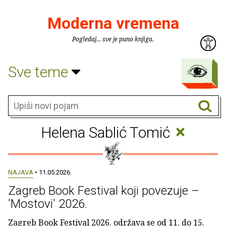
Moderna vremena
Pogledaj... sve je puno knjiga.
Sve teme
×
Helena Sablić Tomić
NAJAVA
• 11.05.2026.
Zagreb Book Festival koji povezuje –
'Mostovi' 2026.
Zagreb Book Festival 2026. održava se od 11. do 15.