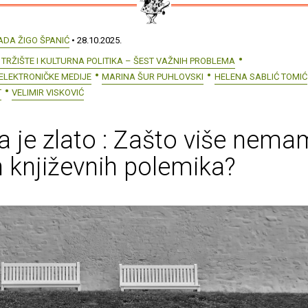
ADA ŽIGO ŠPANIĆ
• 28.10.2025.
 TRŽIŠTE I KULTURNA POLITIKA – ŠEST VAŽNIH PROBLEMA
ELEKTRONIČKE MEDIJE
MARINA ŠUR PUHLOVSKI
HELENA SABLIĆ TOMIĆ
T
VELIMIR VISKOVIĆ
a je zlato : Zašto više nem
h književnih polemika?