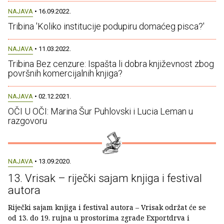
NAJAVA
• 16.09.2022.
Tribina 'Koliko institucije podupiru domaćeg pisca?'
NAJAVA
• 11.03.2022.
Tribina Bez cenzure: Ispašta li dobra književnost zbog
površnih komercijalnih knjiga?
NAJAVA
• 02.12.2021.
OČI U OČI: Marina Šur Puhlovski i Lucia Leman u
razgovoru
NAJAVA
• 13.09.2020.
13. Vrisak – riječki sajam knjiga i festival
autora
Riječki sajam knjiga i festival autora – Vrisak održat će se
od 13. do 19. rujna u prostorima zgrade Exportdrva i