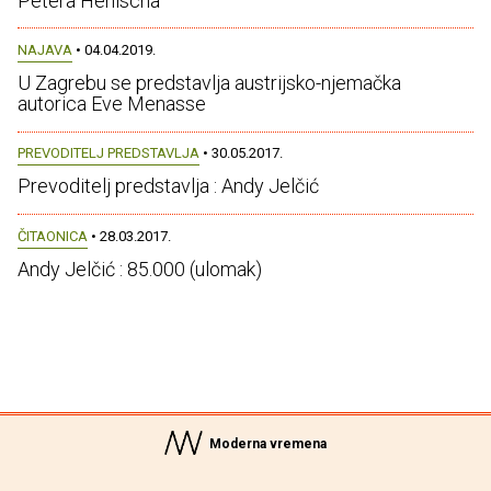
Petera Henischa
NAJAVA
• 04.04.2019.
U Zagrebu se predstavlja austrijsko-njemačka
autorica Eve Menasse
PREVODITELJ PREDSTAVLJA
• 30.05.2017.
Prevoditelj predstavlja : Andy Jelčić
ČITAONICA
• 28.03.2017.
Andy Jelčić : 85.000 (ulomak)
Moderna vremena