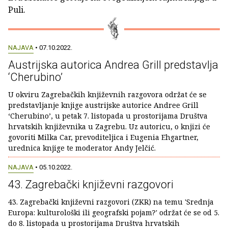
Puli.
NAJAVA
• 07.10.2022.
Austrijska autorica Andrea Grill predstavlja
‘Cherubino’
U okviru Zagrebačkih književnih razgovora održat će se
predstavljanje knjige austrijske autorice Andree Grill
‘Cherubino’, u petak 7. listopada u prostorijama Društva
hrvatskih književnika u Zagrebu. Uz autoricu, o knjizi će
govoriti Milka Car, prevoditeljica i Eugenia Ehgartner,
urednica knjige te moderator Andy Jelčić.
NAJAVA
• 05.10.2022.
43. Zagrebački književni razgovori
43. Zagrebački književni razgovori (ZKR) na temu 'Srednja
Europa: kulturološki ili geografski pojam?' održat će se od 5.
do 8. listopada u prostorijama Društva hrvatskih