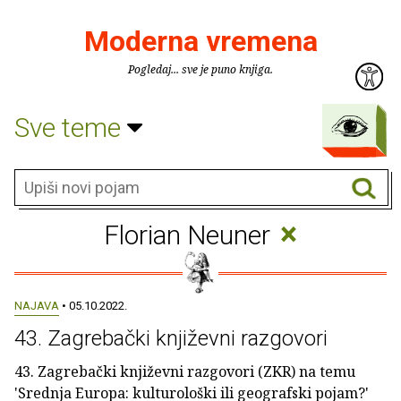
Moderna vremena
Pogledaj... sve je puno knjiga.
Sve teme
×
Florian Neuner
NAJAVA
• 05.10.2022.
43. Zagrebački književni razgovori
43. Zagrebački književni razgovori (ZKR) na temu
'Srednja Europa: kulturološki ili geografski pojam?'