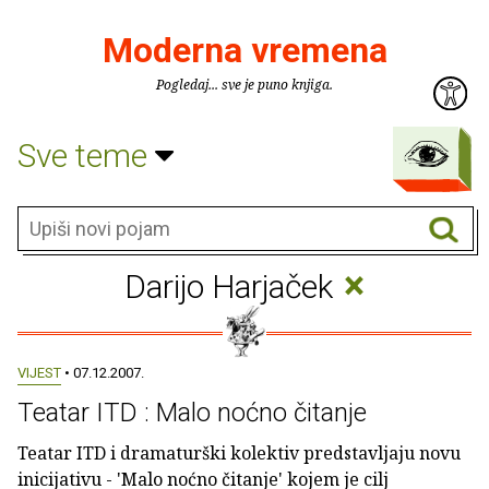
Moderna vremena
Pogledaj... sve je puno knjiga.
Sve teme
×
Darijo Harjaček
VIJEST
• 07.12.2007.
Teatar ITD : Malo noćno čitanje
Teatar ITD i dramaturški kolektiv predstavljaju novu
inicijativu - 'Malo noćno čitanje' kojem je cilj