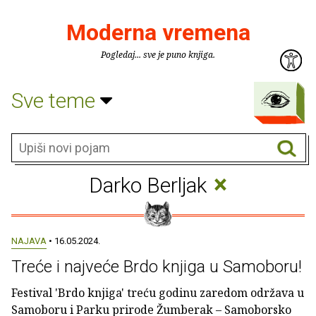
Moderna vremena
Pogledaj... sve je puno knjiga.
Sve teme
×
Darko Berljak
NAJAVA
• 16.05.2024.
Treće i najveće Brdo knjiga u Samoboru!
Festival 'Brdo knjiga' treću godinu zaredom održava u
Samoboru i Parku prirode Žumberak – Samoborsko