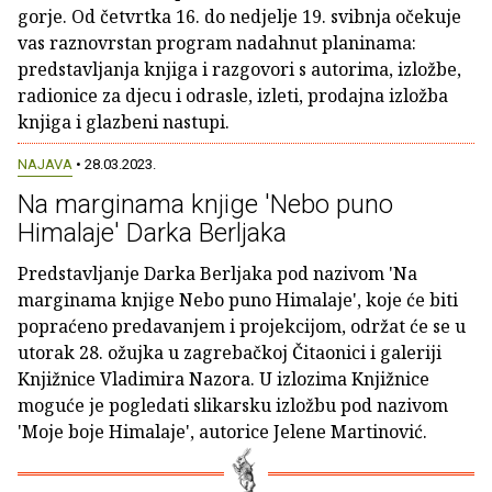
gorje. Od četvrtka 16. do nedjelje 19. svibnja očekuje
vas raznovrstan program nadahnut planinama:
predstavljanja knjiga i razgovori s autorima, izložbe,
radionice za djecu i odrasle, izleti, prodajna izložba
knjiga i glazbeni nastupi.
NAJAVA
• 28.03.2023.
Na marginama knjige 'Nebo puno
Himalaje' Darka Berljaka
Predstavljanje Darka Berljaka pod nazivom 'Na
marginama knjige Nebo puno Himalaje', koje će biti
popraćeno predavanjem i projekcijom, održat će se u
utorak 28. ožujka u zagrebačkoj Čitaonici i galeriji
Knjižnice Vladimira Nazora. U izlozima Knjižnice
moguće je pogledati slikarsku izložbu pod nazivom
'Moje boje Himalaje', autorice Jelene Martinović.