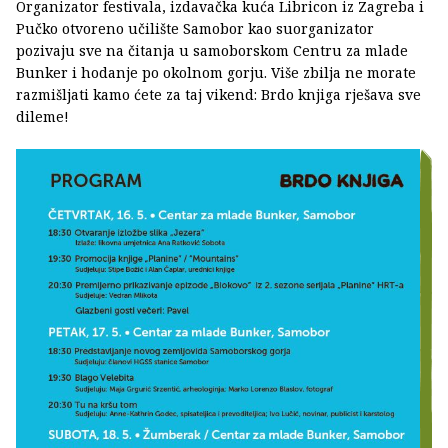
Organizator festivala, izdavačka kuća Libricon iz Zagreba i
Pučko otvoreno učilište Samobor kao suorganizator
pozivaju sve na čitanja u samoborskom Centru za mlade
Bunker i hodanje po okolnom gorju. Više zbilja ne morate
razmišljati kamo ćete za taj vikend: Brdo knjiga rješava sve
dileme!