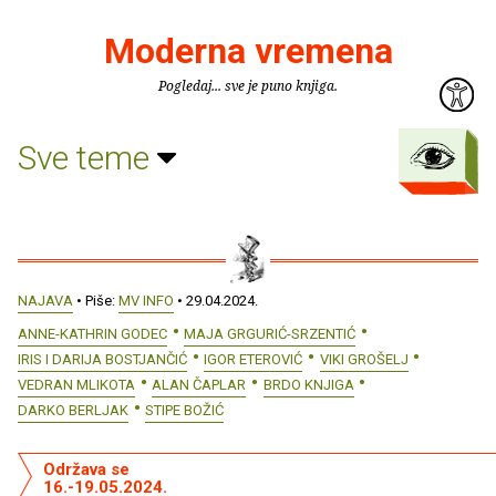
Moderna vremena
Pogledaj... sve je puno knjiga.
Sve teme
NAJAVA
• Piše:
MV INFO
• 29.04.2024.
ANNE-KATHRIN GODEC
MAJA GRGURIĆ-SRZENTIĆ
IRIS I DARIJA BOSTJANČIĆ
IGOR ETEROVIĆ
VIKI GROŠELJ
VEDRAN MLIKOTA
ALAN ČAPLAR
BRDO KNJIGA
DARKO BERLJAK
STIPE BOŽIĆ
Održava se
16.-19.05.2024.