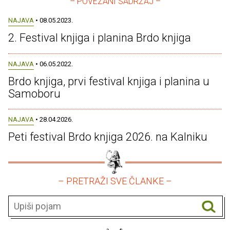
– POVEZANI SADRŽAJ –
NAJAVA
• 08.05.2023.
2. Festival knjiga i planina Brdo knjiga
NAJAVA
• 06.05.2022.
Brdo knjiga, prvi festival knjiga i planina u
Samoboru
NAJAVA
• 28.04.2026.
Peti festival Brdo knjiga 2026. na Kalniku
– PRETRAŽI SVE ČLANKE –