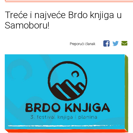
Treće i najveće Brdo knjiga u
Samoboru!
Preporuči članak