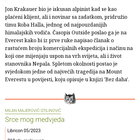
Jon Krakauer bio je iskusan alpinist kad se kao
plaćeni klijent, ali i novinar sa zadatkom, pridružio
timu Roba Halla, jednog od najpouzdanijih
himalajskih vodiča. Časopis Outside poslao ga je na
Everest kako bi iz prve ruke napisao članak o
rastućem broju komercijalnih ekspedicija i načinu na
koji one mijenjaju uspon na vrh svijeta, ali i život
stanovnika Nepala. Spletom okolnosti postao je
svjedokom jedne od najvećih tragedija na Mount
Everestu u povijesti, koju opisuje u knjizi 'Bez daha'.
MILAN MAJEROVIĆ-STILINOVIĆ
Srce mog medvjeda
Libricon 05/2023.