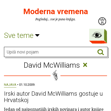
Moderna vremena
Pogledaj... sve je puno knjiga.
Sve teme
×
David McWilliams
NAJAVA
• 01.10.2009.
Irski autor David McWilliams gostuje u
Hrvatskoj
Jedan od najpoznatijih irskih novinara i autor knjige