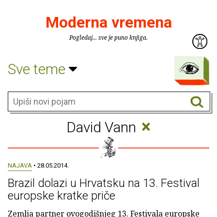
Moderna vremena
Pogledaj... sve je puno knjiga.
Sve teme
×
David Vann
NAJAVA
• 28.05.2014.
Brazil dolazi u Hrvatsku na 13. Festival
europske kratke priče
Zemlja partner ovogodišnjeg 13. Festivala europske