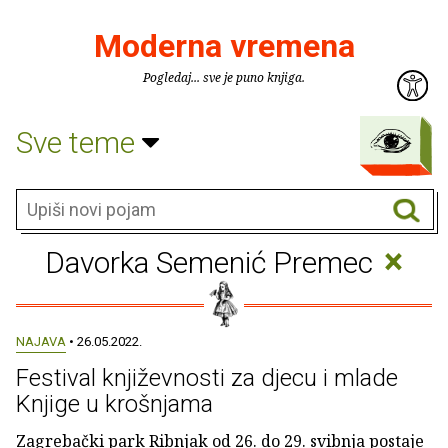
Moderna vremena
Pogledaj... sve je puno knjiga.
Sve teme
×
Davorka Semenić Premec
NAJAVA
• 26.05.2022.
Festival književnosti za djecu i mlade
Knjige u krošnjama
Zagrebački park Ribnjak od 26. do 29. svibnja postaje