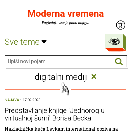
Moderna vremena
Pogledaj... sve je puno knjiga.
Sve teme
×
digitalni mediji
NAJAVA
• 17.02.2023.
Predstavljanje knjige 'Jednorog u
virtualnoj šumi' Borisa Becka
Nakladnička kuća Leykam international poziva na