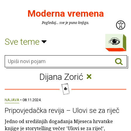
Moderna vremena
Pogledaj... sve je puno knjiga.
Sve teme
×
Dijana Zorić
NAJAVA
• 08.11.2024.
Pripovjedačka revija – Ulovi se za riječ
Jedno od središnjih događanja Mjeseca hrvatske
knjige je storytelling večer 'Ulovi se za riječ',