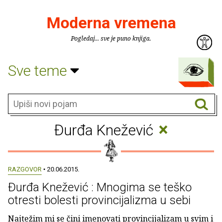
Moderna vremena
Pogledaj... sve je puno knjiga.
Sve teme
×
Đurđa Knežević
RAZGOVOR
• 20.06.2015.
Đurđa Knežević : Mnogima se teško
otresti bolesti provincijalizma u sebi
Najtežim mi se čini imenovati provincijalizam u svim i