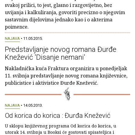
svakoj prilici, to jest, glasno i razgovijetno, bez
uvijanja i kalkuliranja, govoriti precizno o njegovim
sastavnim dijelovima jednako kao i o akterima
poimence.
NAJAVA
• 11.05.2015.
Predstavljanje novog romana Đurđe
Knežević 'Disanje nemani'
Nakladnička kuća Fraktura organizira u ponedjeljak
11. svibnja predstavljanje novog romana književnice,
publicistice i aktivistice Đurđe Knežević.
NAJAVA
• 14.05.2013.
Od korica do korica : Ðurđa Knežević
U sklopu književnog programa Od korica do korica, u
utorak 14. svibnja u Booksi će gostovati spisateljica i