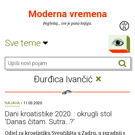
Moderna vremena
Pogledaj... sve je puno knjiga.
Sve teme
×
Đurđica Ivančić
NAJAVA
• 11.03.2020.
Dani kroatistike 2020. : okrugli stol
'Danas čitam. Sutra...?'
Odjel za kroatistiku Sveučilišta u Zadru, u suradnji s