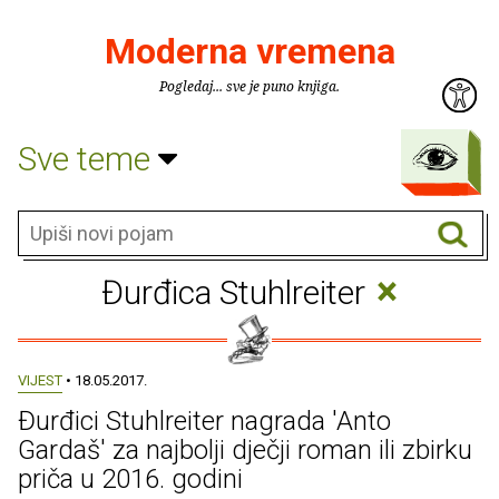
Moderna vremena
Pogledaj... sve je puno knjiga.
Sve teme
×
Đurđica Stuhlreiter
VIJEST
• 18.05.2017.
Đurđici Stuhlreiter nagrada 'Anto
Gardaš' za najbolji dječji roman ili zbirku
priča u 2016. godini