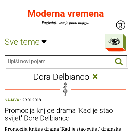
Moderna vremena
Pogledaj... sve je puno knjiga.
Sve teme
×
Dora Delbianco
NAJAVA
• 29.01.2018.
Promocija knjige drama 'Kad je stao
svijet' Dore Delbianco
Promocija knjige drama 'Kad je stao svijet' dramske