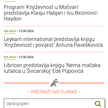
Program 'Književnost u Močvari'
predstavlja Klasju Habjan i Ivu Bezinović-
Haydon
NAJAVA
• 15.06.2026.
Leykam international predstavlja knjigu
'Književnost i povijest' Antuna Paveškovića
NAJAVA
• 15.06.2026.
Libricon predstavlja knjigu 'Nema mačaka
lutalica u Švicarskoj' Ede Popovića
– PRETRAŽI SVE ČLANKE –