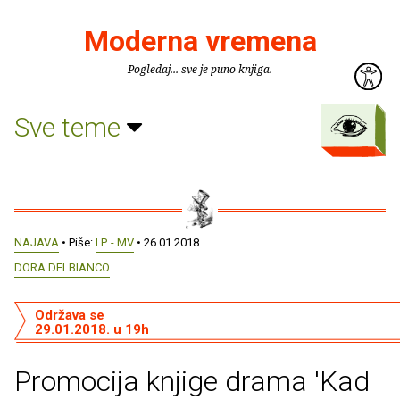
Moderna vremena
Pogledaj... sve je puno knjiga.
Sve teme
NAJAVA
• Piše:
I.P. - MV
• 26.01.2018.
DORA DELBIANCO
Održava se
29.01.2018. u 19h
Promocija knjige drama 'Kad