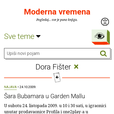
Moderna vremena
Pogledaj... sve je puno knjiga.
Sve teme
×
Dora Fišter
NAJAVA
• 24.10.2009.
Šara Bubamara u Garden Mallu
U subotu 24. listopada 2009. u 10 i 30 sati, u igraonici
unutar prodavaonice Profila i one2play-a u