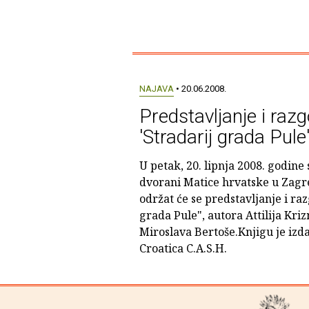
NAJAVA
• 20.06.2008.
Predstavljanje i razg
'Stradarij grada Pule
U petak, 20. lipnja 2008. godine
dvorani Matice hrvatske u Zagre
održat će se predstavljanje i raz
grada Pule", autora Attilija Kri
Miroslava Bertoše.Knjigu je izd
Croatica C.A.S.H.