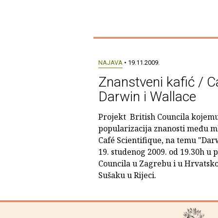
NAJAVA
• 19.11.2009.
Znanstveni kafić / Ca
Darwin i Wallace
Projekt British Councila kojemu 
popularizacija znanosti među ml
Café Scientifique, na temu "Darw
19. studenog 2009. od 19.30h u p
Councila u Zagrebu i u Hrvats
Sušaku u Rijeci.