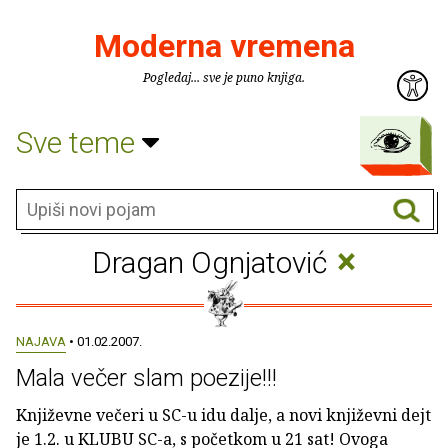
Moderna vremena
Pogledaj... sve je puno knjiga.
Sve teme
×
Dragan Ognjatović
NAJAVA
• 01.02.2007.
Mala večer slam poezije!!!
Književne večeri u SC-u idu dalje, a novi književni dejt
je 1.2. u KLUBU SC-a, s početkom u 21 sat! Ovoga