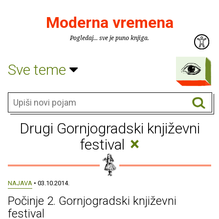
Moderna vremena
Pogledaj... sve je puno knjiga.
Sve teme
Drugi Gornjogradski književni
×
festival
NAJAVA
• 03.10.2014.
Počinje 2. Gornjogradski književni
festival