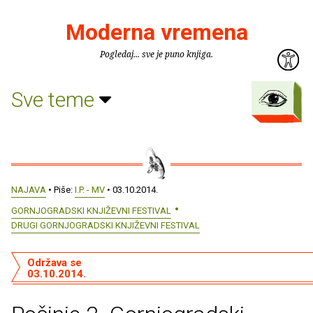
Moderna vremena
Pogledaj... sve je puno knjiga.
Sve teme
NAJAVA
• Piše:
I.P. - MV
• 03.10.2014.
GORNJOGRADSKI KNJIŽEVNI FESTIVAL
DRUGI GORNJOGRADSKI KNJIŽEVNI FESTIVAL
Održava se
03.10.2014.