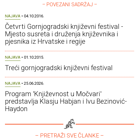
– POVEZANI SADRŽAJ –
NAJAVA
• 04.10.2016.
Četvrti Gornjogradski književni festival -
Mjesto susreta i druženja književnika i
pjesnika iz Hrvatske i regije
NAJAVA
• 01.10.2015.
Treći gornjogradski književni festival
NAJAVA
• 25.06.2026.
Program 'Književnost u Močvari'
predstavlja Klasju Habjan i Ivu Bezinović-
Haydon
– PRETRAŽI SVE ČLANKE –