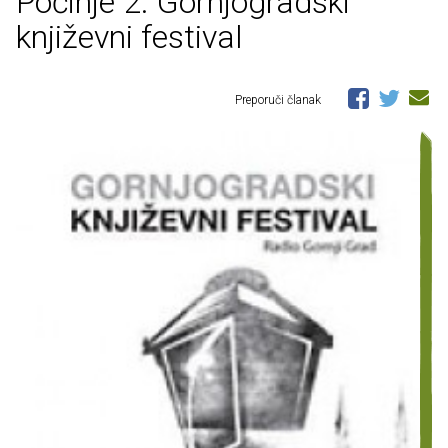
Počinje 2. Gornjogradski
književni festival
Preporuči članak