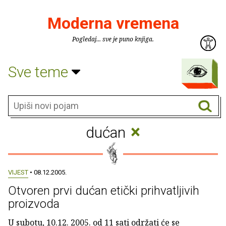
Moderna vremena
Pogledaj... sve je puno knjiga.
Sve teme
×
dućan
VIJEST
• 08.12.2005.
Otvoren prvi dućan etički prihvatljivih
proizvoda
U subotu, 10.12. 2005. od 11 sati održati će se