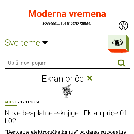
Moderna vremena
Pogledaj... sve je puno knjiga.
Sve teme
×
Ekran priče
VIJEST
• 17.11.2009.
Nove besplatne e-knjige : Ekran priče 01
i 02
"Besplatne elektroničke knjige” od danas su bogatije