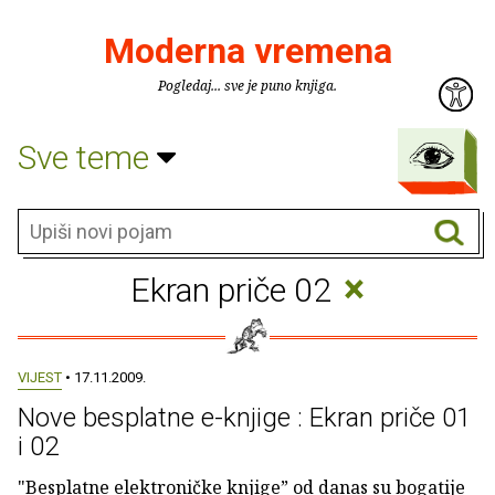
Moderna vremena
Pogledaj... sve je puno knjiga.
Sve teme
×
Ekran priče 02
VIJEST
• 17.11.2009.
Nove besplatne e-knjige : Ekran priče 01
i 02
"Besplatne elektroničke knjige” od danas su bogatije