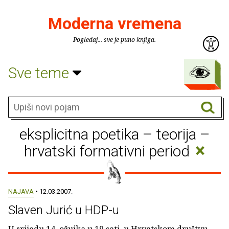
Moderna vremena
Pogledaj... sve je puno knjiga.
Sve teme
eksplicitna poetika – teorija –
×
hrvatski formativni period
NAJAVA
• 12.03.2007.
Slaven Jurić u HDP-u